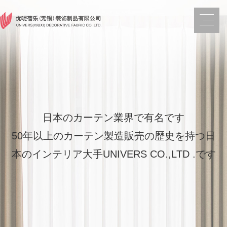
日本のカーテン業界で有名です
50年以上のカーテン製造販売の歴史を持つ日
本のインテリア大手UNIVERS CO.,LTD .です