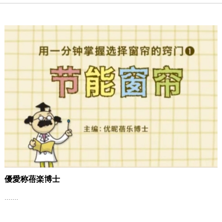
優愛称蓓楽博士
.......