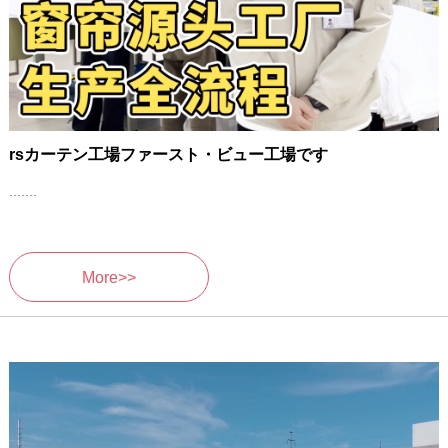
rsカーテン工場ファースト・ビュー工場です
.......
More>>