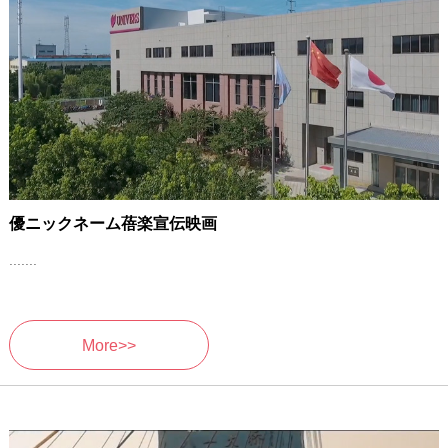
優ニックネーム蓓楽宣伝映画
.......
More>>